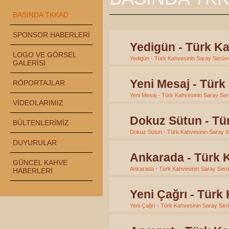
BASINDA TKKAD
SPONSOR HABERLERİ
Yedigün - Türk Ka
LOGO VE GÖRSEL
Yedigün - Türk Kahvesinin Saray Serüve
GALERİSİ
Yeni Mesaj - Türk
RÖPORTAJLAR
Yeni Mesaj - Türk Kahvesinin Saray Ser
VİDEOLARIMIZ
Dokuz Sütun - Tü
BÜLTENLERİMİZ
Dokuz Sütun - Türk Kahvesinin Saray S
DUYURULAR
Ankarada - Türk K
GÜNCEL KAHVE
Ankarada - Türk Kahvesinin Saray Serüv
HABERLERİ
Yeni Çağrı - Türk
Yeni Çağrı - Türk Kahvesinin Saray Serü