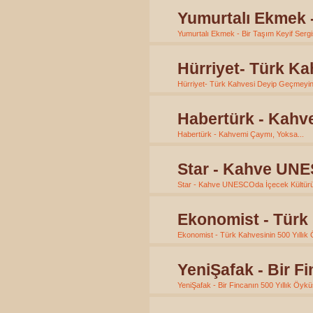
Yumurtalı Ekmek -
Yumurtalı Ekmek - Bir Taşım Keyif Serg
Hürriyet- Türk K
Hürriyet- Türk Kahvesi Deyip Geçmeyi
Habertürk - Kahve
Habertürk - Kahvemi Çaymı, Yoksa...
Star - Kahve UNE
Star - Kahve UNESCOda İçecek Kültürü
Ekonomist - Türk 
Ekonomist - Türk Kahvesinin 500 Yıllık
YeniŞafak - Bir F
YeniŞafak - Bir Fincanın 500 Yıllık Öyk