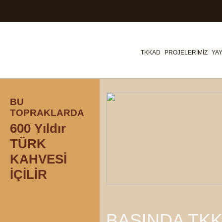
TKKAD
PROJELERİMİZ
YAY
BU
TOPRAKLARDA
600 Yıldır
TÜRK
KAHVESİ
İÇİLİR
BASINDA TK