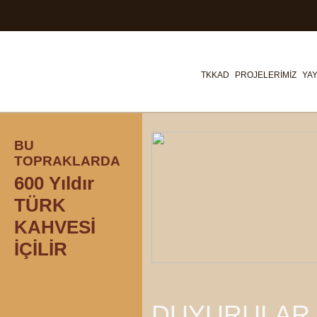
TKKAD
PROJELERİMİZ
YAY
BU
TOPRAKLARDA
600 Yıldır
TÜRK
KAHVESİ
İÇİLİR
DUYURULAR