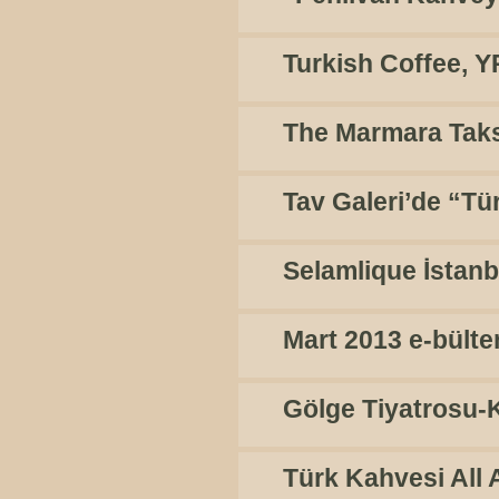
Turkish Coffee, 
The Marmara Taksi
Tav Galeri’de “Tür
Selamlique İstanb
Mart 2013 e-bülte
Gölge Tiyatrosu-
Türk Kahvesi All 