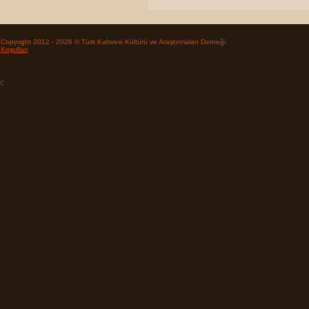
Copyright 2012 - 2026 © Türk Kahvesi Kültürü ve Araştırmaları Derneği
Koşulları
c